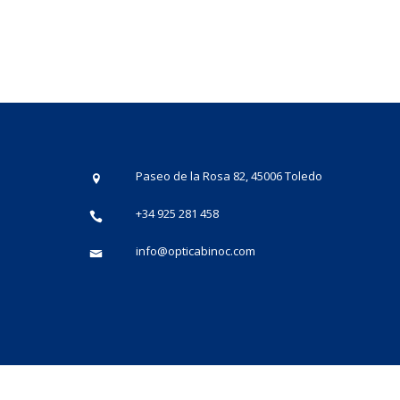
Paseo de la Rosa 82, 45006 Toledo
+34 925 281 458
info@opticabinoc.com