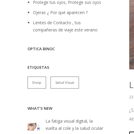
Protege tus ojos, Protege sus ojos
Ojeras ¿ Por qué aparecen ?
Lentes de Contacto , tus
compañeras de viaje este verano
OPTICA BINOC
ETIQUETAS
L
Disop
Salud Visual
23
WHAT’S NEW
¿S
az
La fatiga visual digital, la
vuelta al cole y la salud ocular