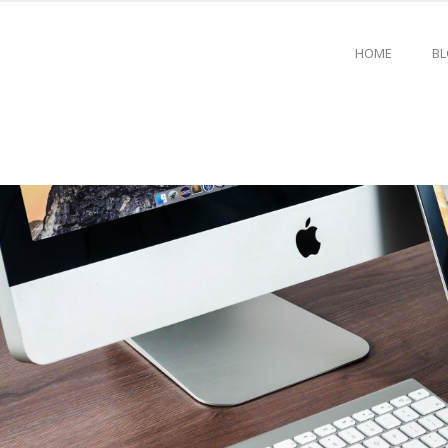
HOME
B