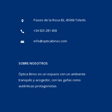
Paseo de la Rosa 82, 45006 Toledo
+34 925 281 458
info@opticabinoc.com
SOBRE NOSOTROS
Óptica Binoc es un espacio con un ambiente
tranquilo y acogedor, con las gafas como
auténticas protagonistas.