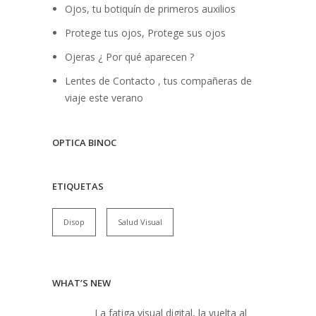
Ojos, tu botiquín de primeros auxilios
Protege tus ojos, Protege sus ojos
Ojeras ¿ Por qué aparecen ?
Lentes de Contacto , tus compañeras de
viaje este verano
OPTICA BINOC
ETIQUETAS
Disop
Salud Visual
WHAT’S NEW
La fatiga visual digital, la vuelta al