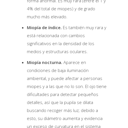
forma anormal. Es muy rara (entre el 1 y
4% del total de miopes) y de grado
mucho más elevado.
Miopía de índice.
Es también muy rara y
está relacionada con cambios
significativos en la densidad de los
medios y estructuras oculares.
Miopía nocturna.
Aparece en
condiciones de baja iluminación
ambiental, y puede afectar a personas
miopes y a las que no lo son. El ojo tiene
dificultades para detectar pequeños
detalles, así que la pupila se dilata
buscando recoger más luz; debido a
esto, su diámetro aumenta y evidencia
un exceso de curvatura en el sistema