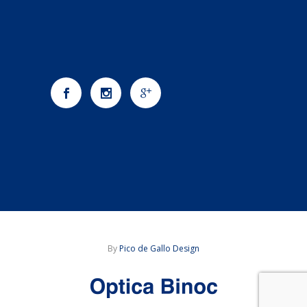
By
Pico de Gallo Design