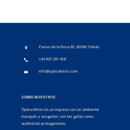
Paseo de la Rosa 82, 45006 Toledo
+34 925 281 458
info@opticabinoc.com
SOBRE NOSOTROS
Óptica Binoc es un espacio con un ambiente
tranquilo y acogedor, con las gafas como
auténticas protagonistas.