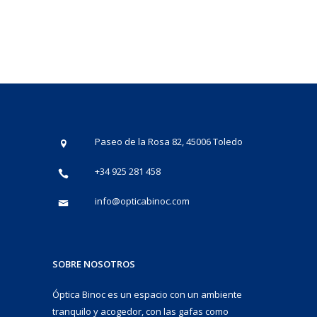
Paseo de la Rosa 82, 45006 Toledo
+34 925 281 458
info@opticabinoc.com
SOBRE NOSOTROS
Óptica Binoc es un espacio con un ambiente
tranquilo y acogedor, con las gafas como